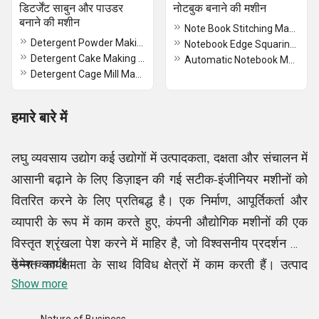
डिटर्जेंट साबुन और पाउडर
नोटबुक बनाने की मशीन
बनाने की मशीन
Note Book Stitching Machine
Detergent Powder Making Machine
Notebook Edge Squaring Machine
Detergent Cake Making Machines
Automatic Notebook Making Machine
Detergent Cage Mill Machine
हमारे बारे में
लघु व्यवसाय उद्योग कई उद्योगों में उत्पादकता, दक्षता और संचालन में
आसानी बढ़ाने के लिए डिज़ाइन की गई सटीक-इंजीनियर मशीनों को
वितरित करने के लिए प्रतिबद्ध है। एक निर्माण, आपूर्तिकर्ता और
व्यापारी के रूप में काम करते हुए, कंपनी औद्योगिक मशीनों की एक
विस्तृत श्रृंखला पेश करने में माहिर है, जो विश्वसनीय प्रदर्शन और
उन्नत कार्यक्षमता के साथ विविध क्षेत्रों में काम करती हैं। उत्पाद
में पेश करता है।
पोर्टफोलियो में धातु का आटा चक्की मशीन, स्वचालित आटा चक्की
Show more
मशीन, औद्योगिक अगरबत्ती बनाने की मशीन, कोल्ड प्रेस ऑयल