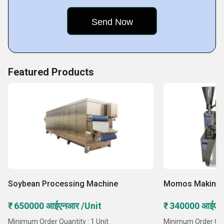
समर्थित अनुकूलन योग्य समाधान प्रदान करने में निहित है। कुशल
पेशेवर परियोजना का सुचारू निष्पादन सुनिश्चित करते हैं, परेशानी
मुक्त प्रबंधन और समय पर डिलीवरी प्रदान करते हैं। प्रौद्योगिकी,
दक्षता और विश्वसनीयता का एक सहज संयोजन कंपनी को उन्नत
समाधानों की तलाश करने वाले उद्योगों के लिए एक विश्वसनीय
Featured Products
भागीदार के रूप
Soybean Processing Machine
Momos Making 
₹ 650000 आईएनआर /Unit
₹ 340000 आईएन
Minimum Order Quantity : 1 Unit
Minimum Order Quan